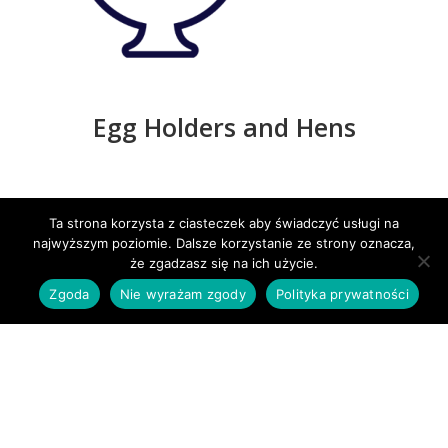
Egg Holders and Hens
Ta strona korzysta z ciasteczek aby świadczyć usługi na
najwyższym poziomie. Dalsze korzystanie ze strony oznacza,
że zgadzasz się na ich użycie.
Zgoda
Nie wyrażam zgody
Polityka prywatności