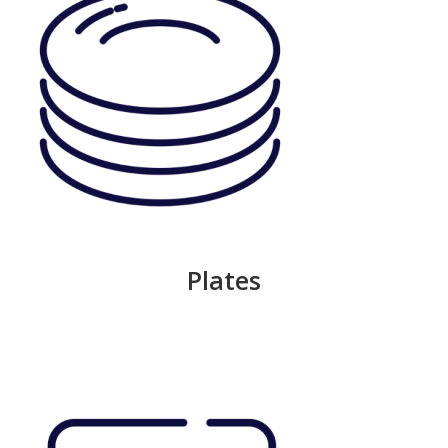
Plates