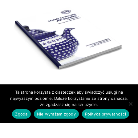
Ta strona korzysta z ciasteczek aby świadczyć usługi na
najwyższym poziomie. Dalsze korzystanie ze strony oznacza,
że zgadzasz się na ich użycie.
Zgoda
Nie wyrażam zgody
Polityka prywatności
KATALOG