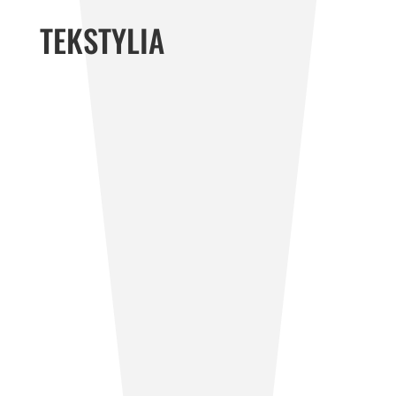
TEKSTYLIA