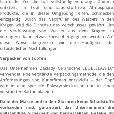
Laufe der Zeit die Luft vollständig verdrängt. Dadurch
entsteht im Topf eine sauerstofffreie Atmosphäre.
Produkte, die in dieser Umgebung reifen, schmecken
einzigartig. Durch das Nachfüllen des Wassers in den
Kragen wird die Dichtheit des Verschlusses gewährt. Um
die Verdunstung von Wasser aus dem Kragen zu
verringern, kann etwas Speiseöl zugegeben werden. Auf
diese Weise begrenzen wir die Häufigkeit der
erforderlichen Nachfüllungen.
Verpacken von Töpfen
Das Unternehmen Zakłady Ceramiczne „BOLESŁAWIEC“
verwendet eine verstärkte Verpackungsmethode, die den
Anforderungen von Kurierfirmen entspricht – der Topf
wird in eine spezielle Polystyrolextrusion und in einen
verstärkten Karton platziert.
Da in der Masse und in den Glasuren keine Schadstoffe
vorhanden sind, garantiert das Unternehmen die
vollständige Sicherheit der hergestellten Gefäße im