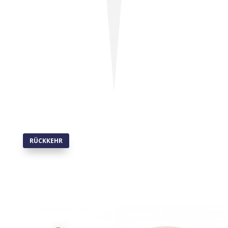
RÜCKKEHR