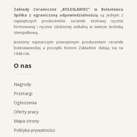
Zakłady Ceramiczne „BOLESŁAWIEC” w Bolesławcu
Spółka z ograniczoną odpowiedzialnością
są jednym z
największych producentów ceramiki stołowej ręcznie
formowanej i ręcznie zdobionej unikalną w świecie techniką
stempelkową.
Jesteśmy najstarszym powojennym producentem ceramiki
bolesławieckiej a początki historii Zakładów datują się na
1946 rok.
O nas
Nagrody
Przetargi
Ogłoszenia
Oferty pracy
Mapa strony
Polityka prywatności