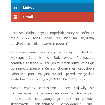
LinkedIn
Gmail
Podczas kolejnej edycji Europejskiej Nocy Muzeów, 14
maja 2022 roku, odbył się wernisaż wystawy
pt. „Przyjaciele dla nowego muzeum”.
Zaprezentowane eksponaty są nowym nabytkiem
Muzeum Ceramiki w Bolesławcu. Przekazana
ceramika zostanie w stałych zbiorach muzeum dzięki
uprzejmości państwa Renaty, Bronisława i Radosława
Góreckich, pani Ewy Jankowskiej i przede wszystkim
Zakładów Ceramicznych „BOLESŁAWIEC” Sp. z o.o.
Nasze wyroby ceramiczne, które pojawiły się
na wystawie, to głównie naczynia w dekoracjach
i kształtach nie spotykanych już na półkach
sklepowych, odsłaniające różnorodność stylu