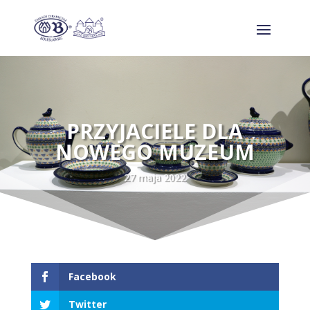
PRZYJACIELE DLA
NOWEGO MUZEUM
27 maja 2022
Facebook
Twitter