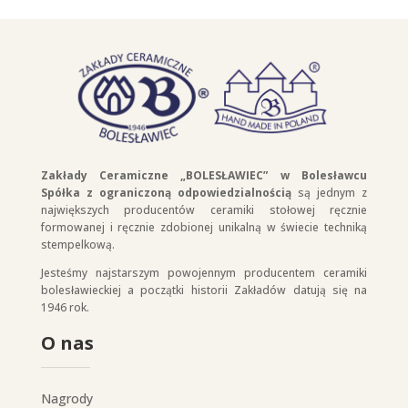
Zakłady Ceramiczne „BOLESŁAWIEC” w Bolesławcu
Spółka z ograniczoną odpowiedzialnością
są jednym z
największych producentów ceramiki stołowej ręcznie
formowanej i ręcznie zdobionej unikalną w świecie techniką
stempelkową.
Jesteśmy najstarszym powojennym producentem ceramiki
bolesławieckiej a początki historii Zakładów datują się na
1946 rok.
O nas
Nagrody