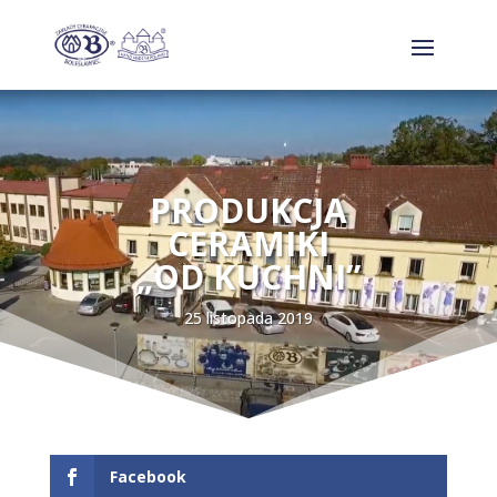
PRODUKCJA
CERAMIKI
„OD KUCHNI”
25 listopada 2019
Facebook