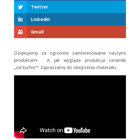
Twitter
LinkedIn
Gmail
Dziękujemy za ogromne zainteresowanie naszymi
produktami
.
A jak wygląda produkcja ceramiki
„od kuchni”? Zapraszamy do obejrzenia materiału.