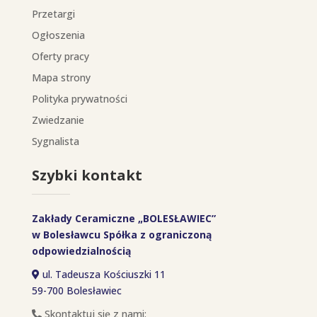
Przetargi
Ogłoszenia
Oferty pracy
Mapa strony
Polityka prywatności
Zwiedzanie
Sygnalista
Szybki kontakt
Zakłady Ceramiczne „BOLESŁAWIEC”
w Bolesławcu Spółka z ograniczoną
odpowiedzialnością
ul. Tadeusza Kościuszki 11
59-700 Bolesławiec
Skontaktuj się z nami: