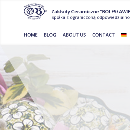
Zakłady Ceramiczne “BOLESŁAWIE
Spółka z ograniczoną odpowiedzialno
HOME
BLOG
ABOUT US
CONTACT