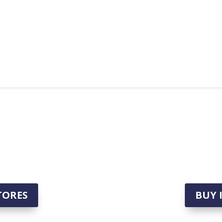
TORES
BUY 