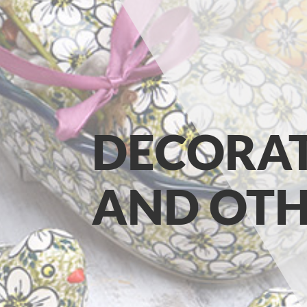
DECORAT
AND OTH