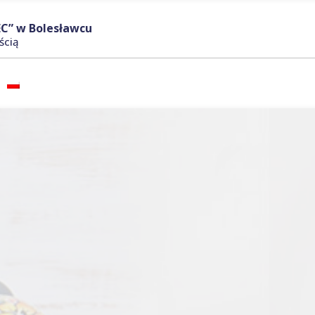
C” w Bolesławcu
ścią