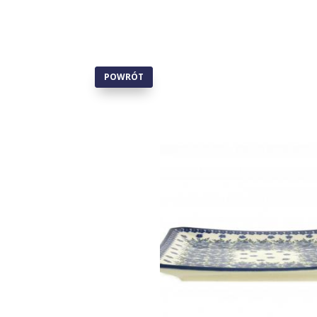
POWRÓT