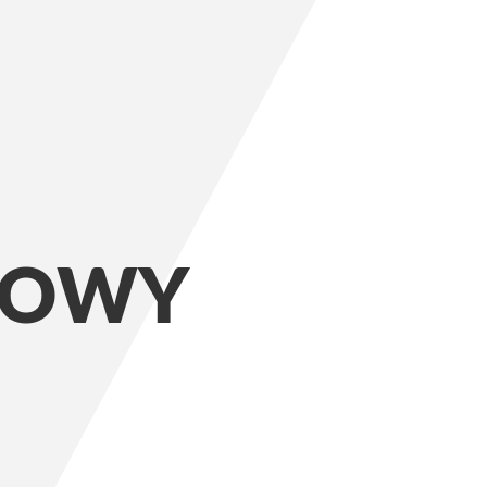
EROWY