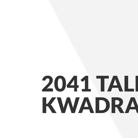
2041 TA
KWADRA