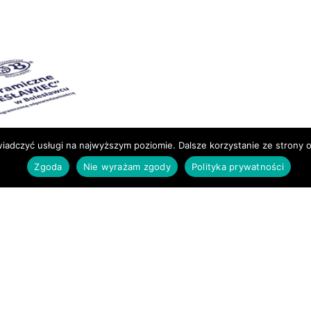
wiadczyć usługi na najwyższym poziomie. Dalsze korzystanie ze strony o
Zgoda
Nie wyrażam zgody
Polityka prywatności