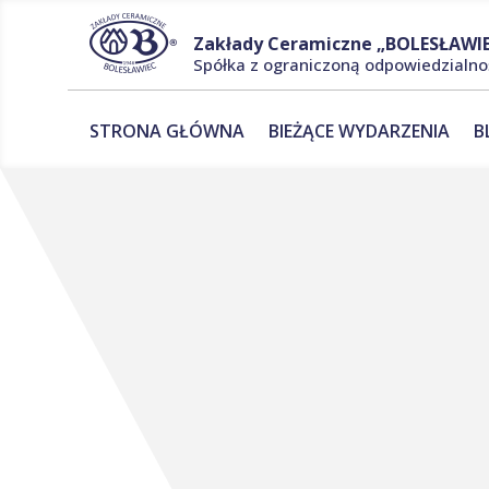
Zakłady Ceramiczne „BOLESŁAWIE
Spółka z ograniczoną odpowiedzialno
STRONA GŁÓWNA
BIEŻĄCE WYDARZENIA
B