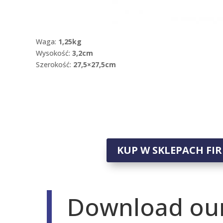
Waga:
1,25kg
Wysokość:
3,2cm
Szerokość:
27,5×27,5cm
KUP W SKLEPACH F
Download our