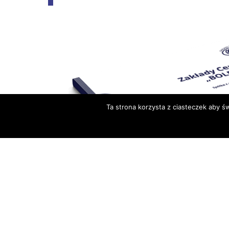
Ta strona korzysta z ciasteczek aby ś