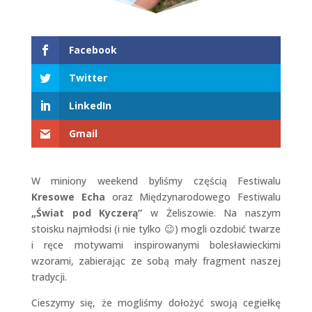
Facebook
Twitter
LinkedIn
Gmail
W miniony weekend byliśmy częścią Festiwalu
Kresowe Echa
oraz Międzynarodowego Festiwalu
„Świat pod Kyczerą”
w Żeliszowie. Na naszym
stoisku najmłodsi (i nie tylko 😉) mogli ozdobić twarze
i ręce motywami inspirowanymi bolesławieckimi
wzorami, zabierając ze sobą mały fragment naszej
tradycji.
Cieszymy się, że mogliśmy dołożyć swoją cegiełkę