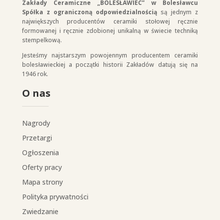
Zakłady Ceramiczne „BOLESŁAWIEC” w Bolesławcu
Spółka z ograniczoną odpowiedzialnością
są jednym z
największych producentów ceramiki stołowej ręcznie
formowanej i ręcznie zdobionej unikalną w świecie techniką
stempelkową.
Jesteśmy najstarszym powojennym producentem ceramiki
bolesławieckiej a początki historii Zakładów datują się na
1946 rok.
O nas
Nagrody
Przetargi
Ogłoszenia
Oferty pracy
Mapa strony
Polityka prywatności
Zwiedzanie