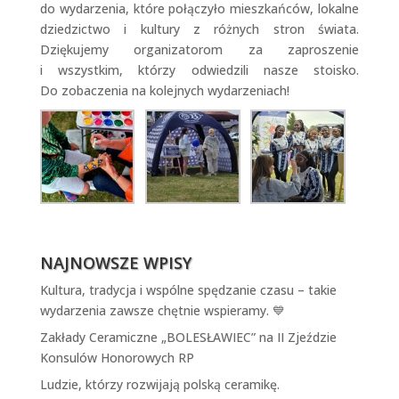
do wydarzenia, które połączyło mieszkańców, lokalne
dziedzictwo i kultury z różnych stron świata.
Dziękujemy organizatorom za zaproszenie
i wszystkim, którzy odwiedzili nasze stoisko.
Do zobaczenia na kolejnych wydarzeniach!
NAJNOWSZE WPISY
Kultura, tradycja i wspólne spędzanie czasu – takie
wydarzenia zawsze chętnie wspieramy. 💙
Zakłady Ceramiczne „BOLESŁAWIEC” na II Zjeździe
Konsulów Honorowych RP
Ludzie, którzy rozwijają polską ceramikę.