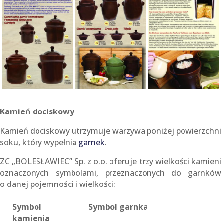
Kamień dociskowy
Kamień dociskowy utrzymuje warzywa poniżej powierzchni
soku, który wypełnia
garnek
.
ZC „BOLESŁAWIEC” Sp. z o.o. oferuje trzy wielkości kamieni
oznaczonych symbolami, przeznaczonych do garnków
o danej pojemności i wielkości:
Symbol
Symbol garnka
kamienia