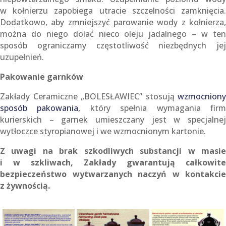
w kołnierzu zapobiega utracie szczelności zamknięcia.
Dodatkowo, aby zmniejszyć parowanie wody z kołnierza,
można do niego dolać nieco oleju jadalnego – w ten
sposób ograniczamy częstotliwość niezbędnych jej
uzupełnień.
Pakowanie garnków
Zakłady Ceramiczne „BOLESŁAWIEC” stosują
wzmocniony
sposób pakowania
, który spełnia wymagania fir
kurierskich – garnek umieszczany jest w specjalnej
wytłoczce styropianowej i we wzmocnionym kartonie.
Z uwagi na brak szkodliwych substancji w masie
i w szkliwach, Zakłady gwarantują całkowite
bezpieczeństwo wytwarzanych naczyń w kontakcie
z żywnością.