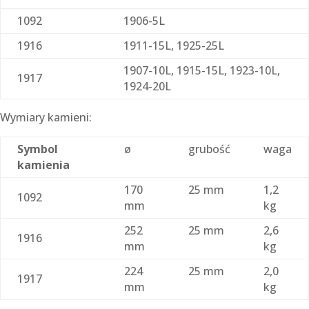
1092
1906-5L
1916
1911-15L, 1925-25L
1907-10L, 1915-15L, 1923-10L,
1917
1924-20L
Wymiary kamieni:
Symbol
ø
grubość
waga
kamienia
170
25 mm
1,2
1092
mm
kg
252
25 mm
2,6
1916
mm
kg
224
25 mm
2,0
1917
mm
kg