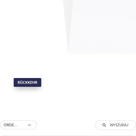
RÜCKKEHR
WYSZUKAJ
ORDER BY DEFAULT