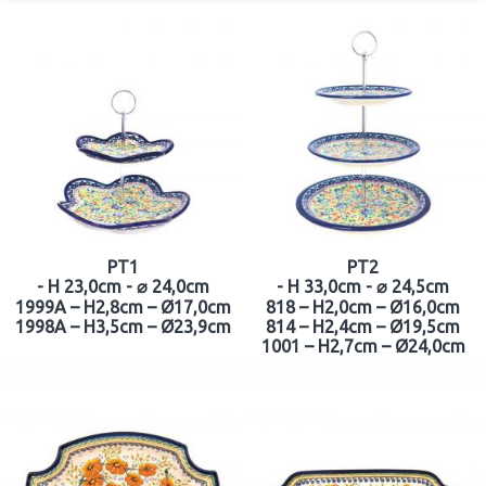
PT1
PT2
- H 23,0cm - ⌀ 24,0cm
- H 33,0cm - ⌀ 24,5cm
1999A – H2,8cm – Ø17,0cm
818 – H2,0cm – Ø16,0cm
1998A – H3,5cm – Ø23,9cm
814 – H2,4cm – Ø19,5cm
1001 – H2,7cm – Ø24,0cm