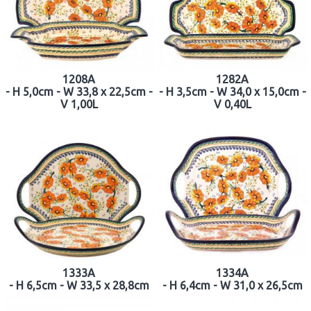
1208A
1282A
- H 5,0cm - W 33,8 x 22,5cm -
- H 3,5cm - W 34,0 x 15,0cm -
V 1,00L
V 0,40L
1333A
1334A
- H 6,5cm - W 33,5 x 28,8cm
- H 6,4cm - W 31,0 x 26,5cm