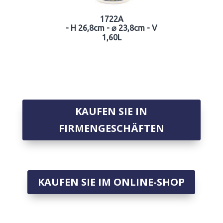
1722A
- H 26,8cm - ⌀ 23,8cm - V
1,60L
KAUFEN SIE IN
FIRMENGESCHÄFTEN
KAUFEN SIE IM ONLINE-SHOP