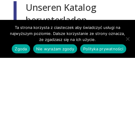
Unseren Katalog
herunterladen
Ta strona korzysta z ciasteczek aby świadczyć usługi na
najwyższym poziomie. Dalsze korzystanie ze strony oznacza,
że zgadzasz się na ich użycie.
Zgoda
Nie wyrażam zgody
Polityka prywatności