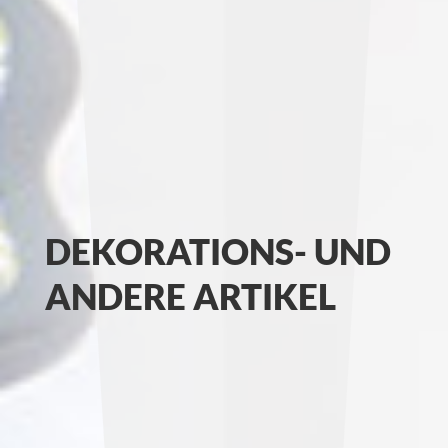
DEKORATIONS- UND
ANDERE ARTIKEL