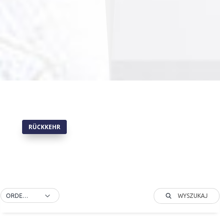
RÜCKKEHR
WYSZUKAJ
ORDER BY DEFAULT