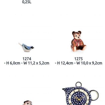
0,25L
1274
1275
- H 6,0cm - W 11,2 x 5,2cm
- H 12,4cm - W 10,0 x 9,2cm