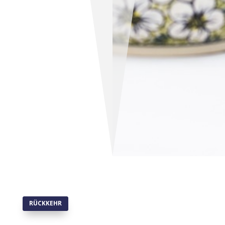
RÜCKKEHR