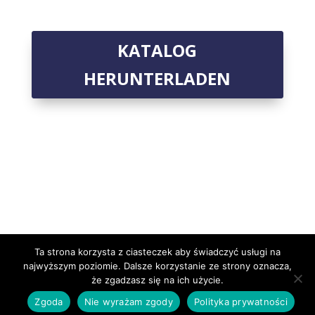
KATALOG
HERUNTERLADEN
Ta strona korzysta z ciasteczek aby świadczyć usługi na
najwyższym poziomie. Dalsze korzystanie ze strony oznacza,
że zgadzasz się na ich użycie.
Zgoda
Nie wyrażam zgody
Polityka prywatności