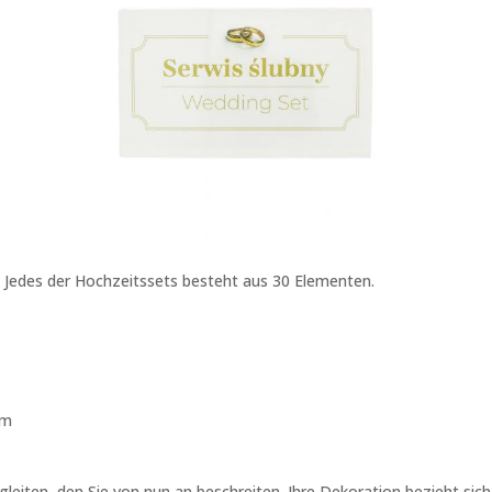
. Jedes der Hochzeitssets besteht aus 30 Elementen.
cm
iten, den Sie von nun an beschreiten. Ihre Dekoration bezieht sich