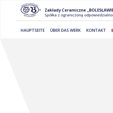
Zakłady Ceramiczne „BOLESŁAWIE
Spółka z ograniczoną odpowiedzialno
HAUPTSEITE
ÜBER DAS WERK
KONTAKT