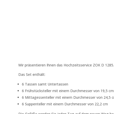
Wir präsentieren Ihnen das Hochzeitsservice ZOK D 1285
Das Set enthält:
6 Tassen samt Untertassen
6 Frühstücksteller mit einem Durchmesser von 19,5 cm
6 Mittagessenteller mit einem Durchmesser von 24,5 
6 Suppenteller mit einem Durchmesser von 22,2 cm
Die Gefäße werden Sie jeden Tag auf dem neuen Weg begle