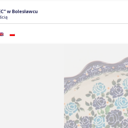
C“ w Bolesławcu
ścią