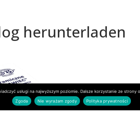
log herunterladen
wiadczyć usługi na najwyższym poziomie. Dalsze korzystanie ze strony o
Zgoda
Nie wyrażam zgody
Polityka prywatności