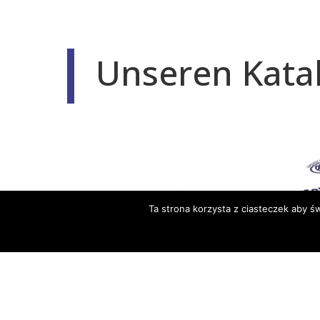
Unseren Kata
Ta strona korzysta z ciasteczek aby ś