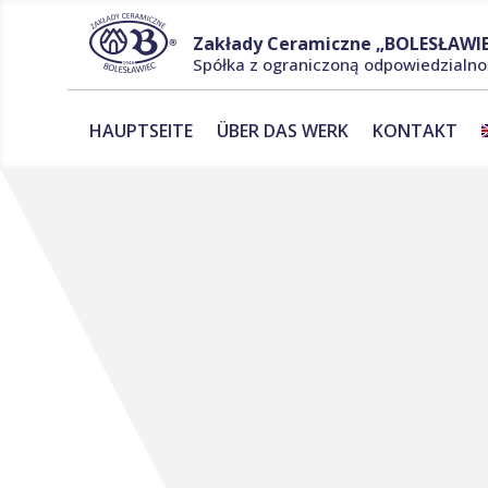
Zakłady Ceramiczne „BOLESŁAWIE
Spółka z ograniczoną odpowiedzialno
HAUPTSEITE
ÜBER DAS WERK
KONTAKT