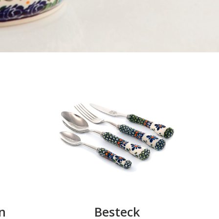
n
Besteck